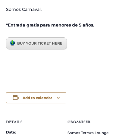
Somos Carnaval.
*Entrada gratis para menores de 5 años.
BUY YOUR TICKET HERE
Add to calendar
DETAILS
ORGANISER
Date:
Somos Terraza Lounge