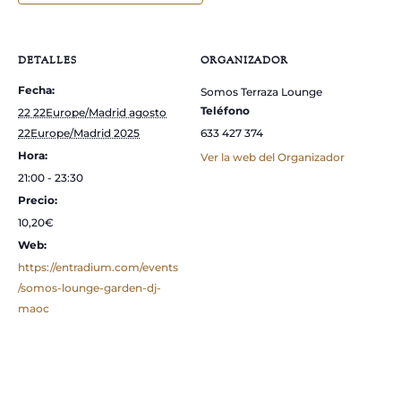
DETALLES
ORGANIZADOR
Fecha:
Somos Terraza Lounge
Teléfono
22 22Europe/Madrid agosto
22Europe/Madrid 2025
633 427 374
Hora:
Ver la web del Organizador
21:00 - 23:30
Precio:
10,20€
Web:
https://entradium.com/events
/somos-lounge-garden-dj-
maoc