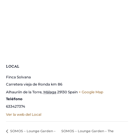
LOCAL
Finca Solvana
Carretera vieja de Ronda km 86
Alhauriín de la Torre
,
Málaga
29130
Spain
+ Google Map
Teléfono
633427374
Ver la web del Local
SOMOS – Lounge Garden –
SOMOS – Lounge Garden – The