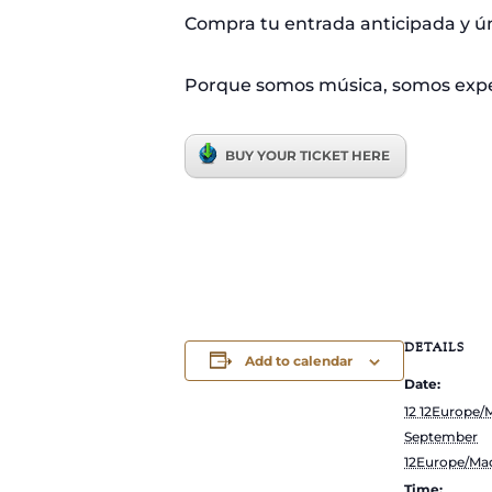
Compra tu entrada anticipada y ún
Porque somos música, somos exper
BUY YOUR TICKET HERE
DETAILS
Add to calendar
Date:
12 12Europe/
September
12Europe/Mad
Time: