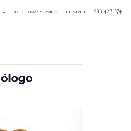
633 427 374
S
ADDITIONAL SERVICES
CONTACT
nólogo