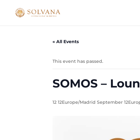
« All Events
This event has passed.
SOMOS – Loun
12 12Europe/Madrid September 12Europ