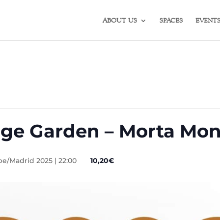
ABOUT US
SPACES
EVENT
ge Garden – Morta Mo
e/Madrid 2025 | 22:00
10,20€