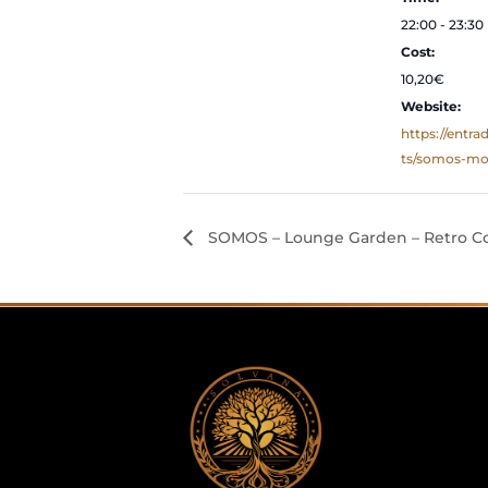
22:00 - 23:30
Cost:
10,20€
Website:
https://entr
ts/somos-mo
SOMOS – Lounge Garden – Retro C