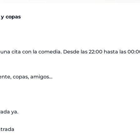
 y copas
 una cita con la comedia. Desde las 22:00 hasta las 00:
iente, copas, amigos…
rada ya.
ntrada