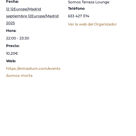
Fecha:
Somos Terraza Lounge
Teléfono
12 12Europe/Madrid
septiembre 12Europe/Madrid
633 427 374
2025
Ver la web del Organizador
Hora:
22:00 - 23:30
Precio:
10,20€
Web:
https://entradium.com/events
/somos-morta