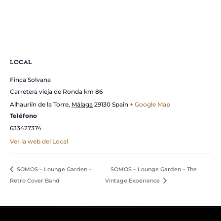
LOCAL
Finca Solvana
Carretera vieja de Ronda km 86
Alhauriín de la Torre
,
Málaga
29130
Spain
+ Google Map
Teléfono
633427374
Ver la web del Local
SOMOS – Lounge Garden –
SOMOS – Lounge Garden – The
Retro Cover Band
Vintage Experience